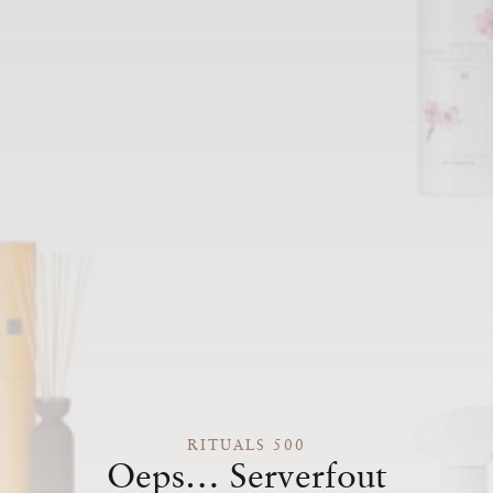
RITUALS 500
Oeps… Serverfout