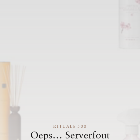
RITUALS 500
Oeps… Serverfout