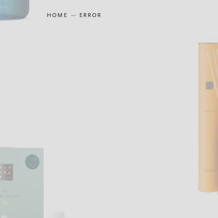
HOME
ERROR