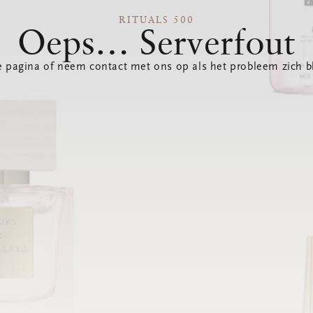
RITUALS 500
Oeps… Serverfout
 pagina of neem contact met ons op als het probleem zich bl