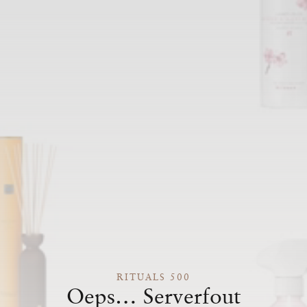
RITUALS 500
Oeps… Serverfout