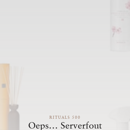
RITUALS 500
Oeps… Serverfout