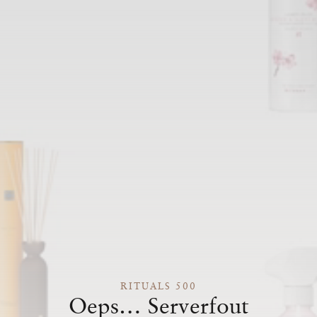
RITUALS 500
Oeps… Serverfout