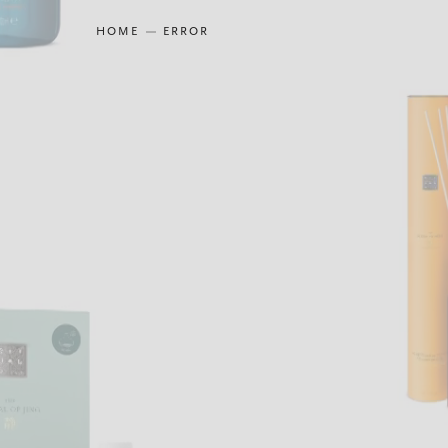
HOME
ERROR