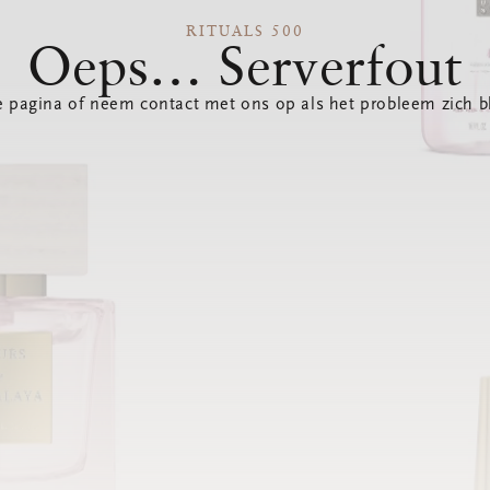
RITUALS 500
Oeps… Serverfout
 pagina of neem contact met ons op als het probleem zich bl