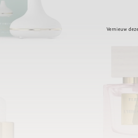
Vernieuw deze