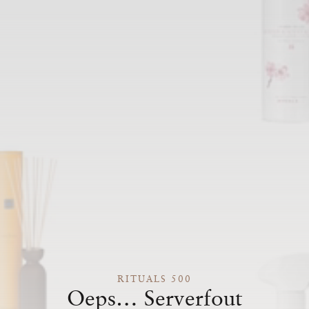
RITUALS 500
Oeps… Serverfout