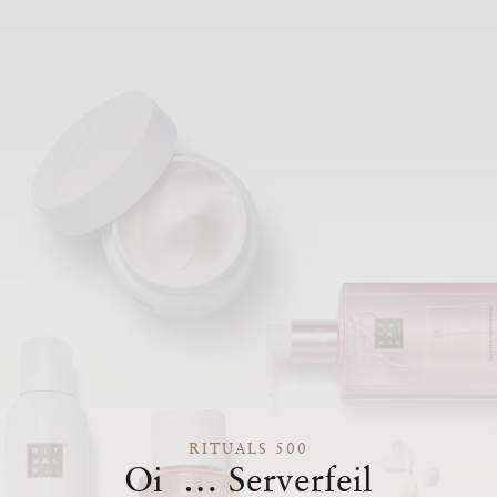
RITUALS 500
Oi … Serverfeil