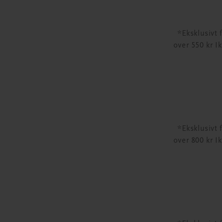
*Eksklusivt 
over 550 kr I
*Eksklusivt 
over 800 kr I