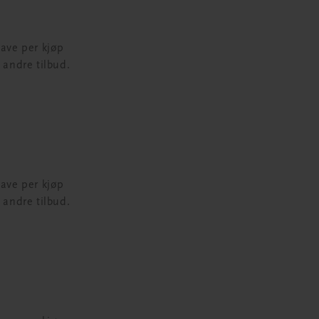
gave per kjøp
 andre tilbud.
gave per kjøp
 andre tilbud.