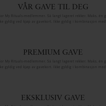
VÅR GAVE TIL DEG
for My Rituals-medlemmer. Så langt lageret rekker. Maks. én 
kke gyldig ved kjøp av gavekort. Ikke gyldig i kombinasjon med
PREMIUM GAVE
for My Rituals-medlemmer. Så langt lageret rekker. Maks. én 
kke gyldig ved kjøp av gavekort. Ikke gyldig i kombinasjon med
EKSKLUSIV GAVE