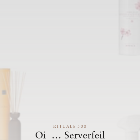
RITUALS 500
Oi … Serverfeil