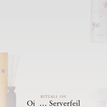
RITUALS 500
Oi … Serverfeil