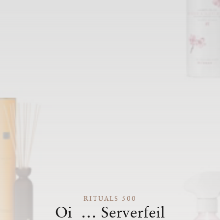
RITUALS 500
Oi … Serverfeil