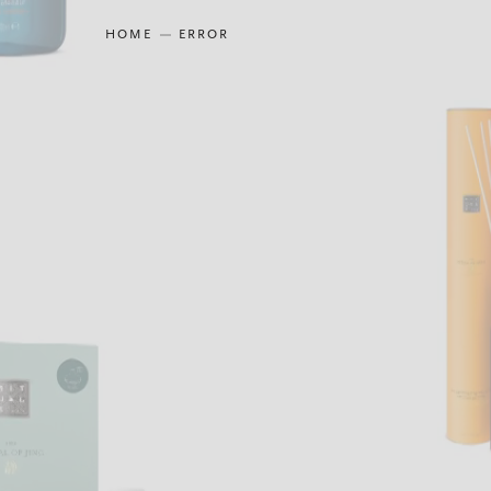
HOME
ERROR