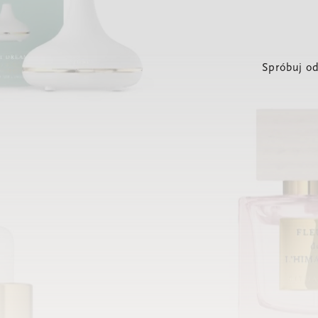
Spróbuj od