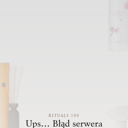
RITUALS 500
Ups… Błąd serwera