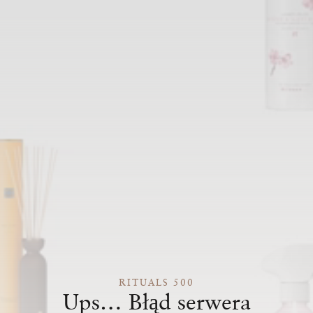
RITUALS 500
Ups… Błąd serwera