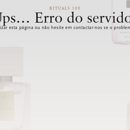
RITUALS 500
ps… Erro do servid
izar esta página ou não hesite em contactar-nos se o problem