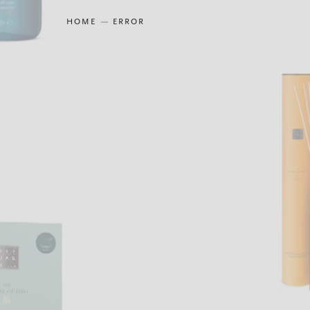
HOME
ERROR