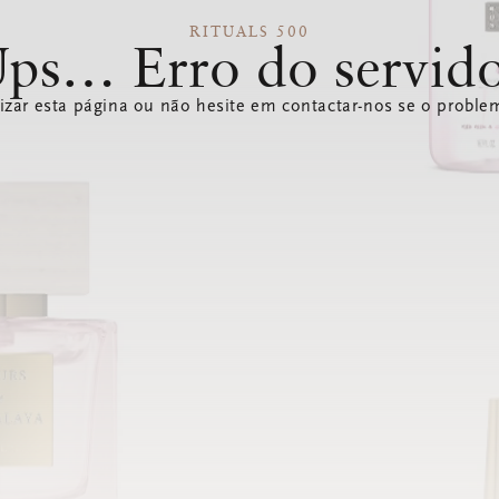
RITUALS 500
ps… Erro do servid
izar esta página ou não hesite em contactar-nos se o problem