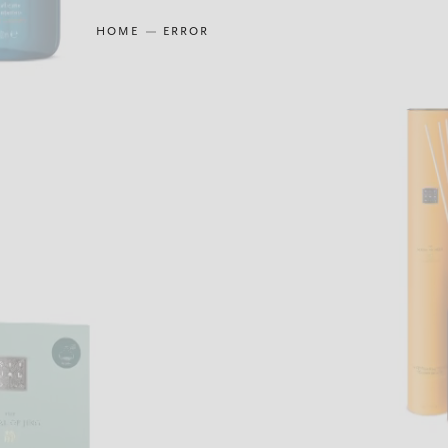
HOME
ERROR