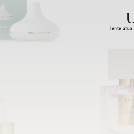
U
Tente atual