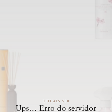
RITUALS 500
Ups… Erro do servidor