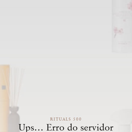
RITUALS 500
Ups… Erro do servidor