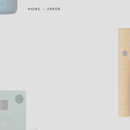
HOME
ERROR