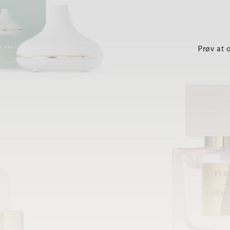
Prøv at 