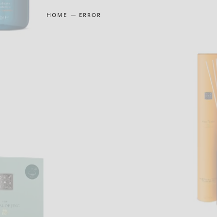
HOME
ERROR