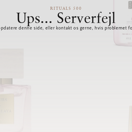
RITUALS 500
Ups... Serverfejl
opdatere denne side, eller kontakt os gerne, hvis problemet fo