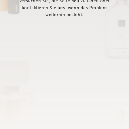
Versuchen Sie, die Seite neu zu laden oder
kontaktieren Sie uns, wenn das Problem
weiterhin besteht.