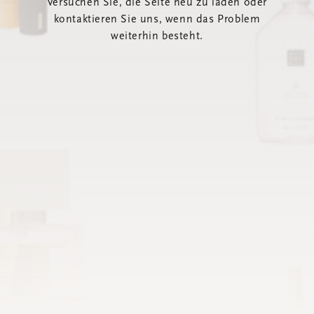
Versuchen Sie, die Seite neu zu laden oder
kontaktieren Sie uns, wenn das Problem
weiterhin besteht.