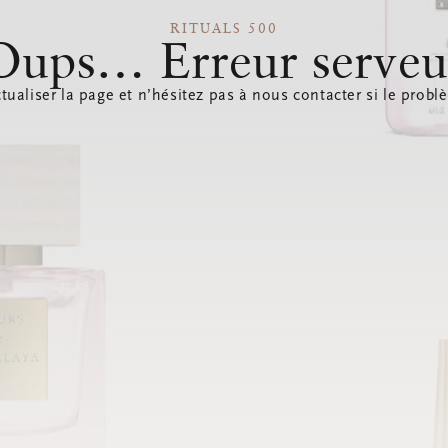
RITUALS 500
Oups… Erreur serveu
tualiser la page et n’hésitez pas à nous contacter si le probl