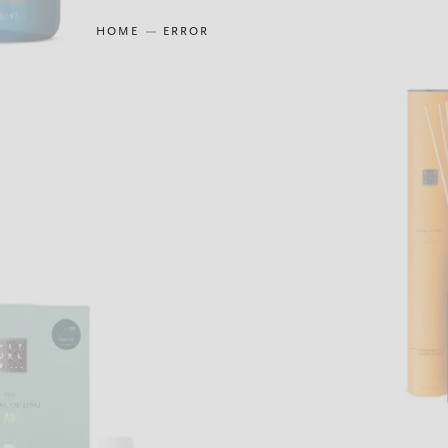
HOME
ERROR