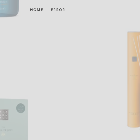
HOME
ERROR