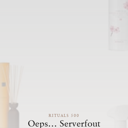
RITUALS 500
Oeps… Serverfout