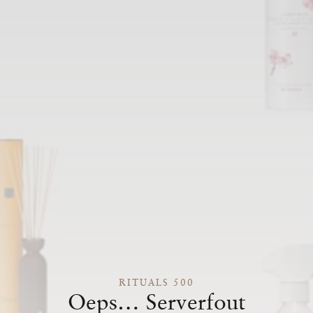
RITUALS 500
Oeps… Serverfout