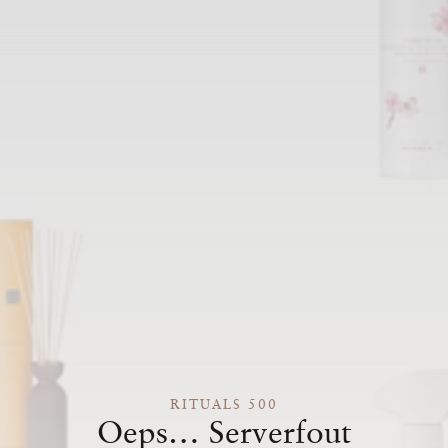
RITUALS 500
Oeps… Serverfout