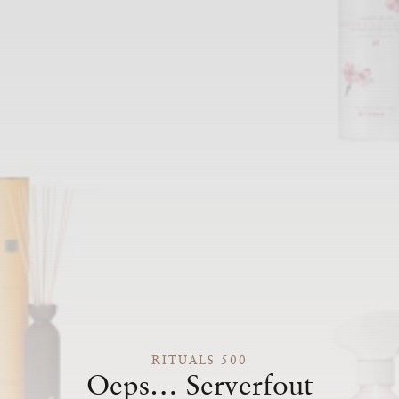
RITUALS 500
Oeps… Serverfout