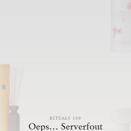
RITUALS 500
Oeps… Serverfout