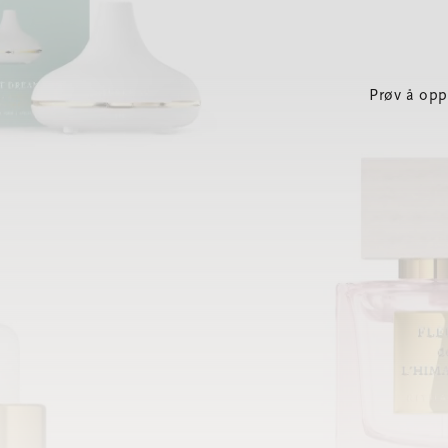
Prøv å opp