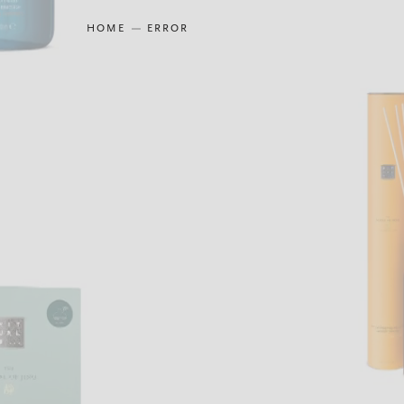
HOME
ERROR