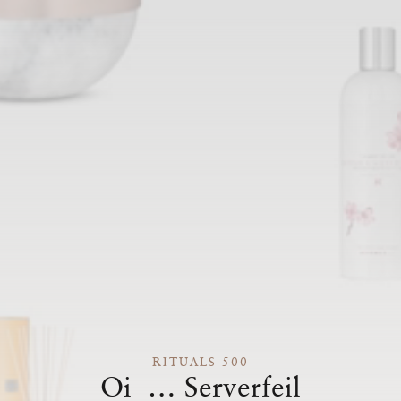
RITUALS 500
Oi … Serverfeil