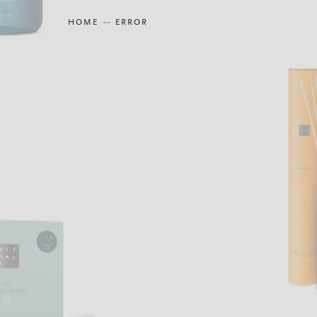
HOME
ERROR