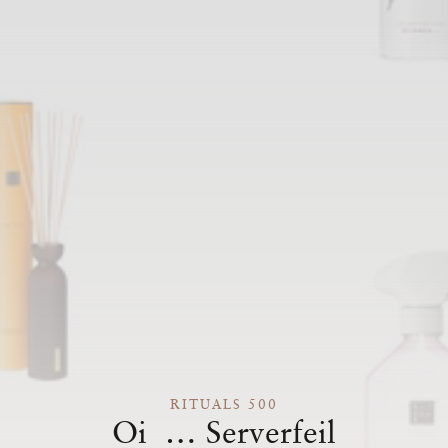
RITUALS 500
Oi … Serverfeil