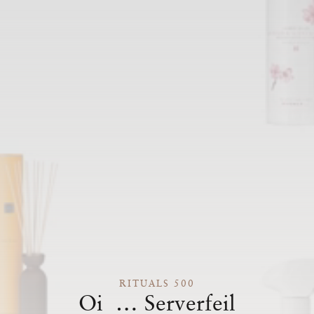
RITUALS 500
Oi … Serverfeil