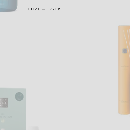
HOME
ERROR