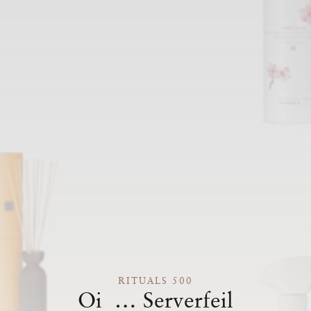
RITUALS 500
Oi … Serverfeil