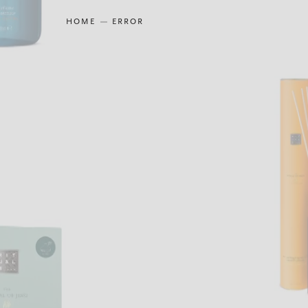
HOME
ERROR