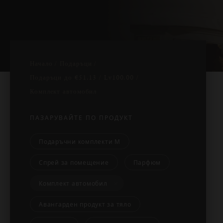
Начало
Подаръци
Подаръци до
€51.13 / Lv100.00
Комплект автомобил
ПАЗАРУВАЙТЕ ПО ПРОДУКТ
Подаръчни комплекти М
Спрей за помещение
Парфюм
Комплект автомобил
Изчистване
Авангарден продукт за тяло
на