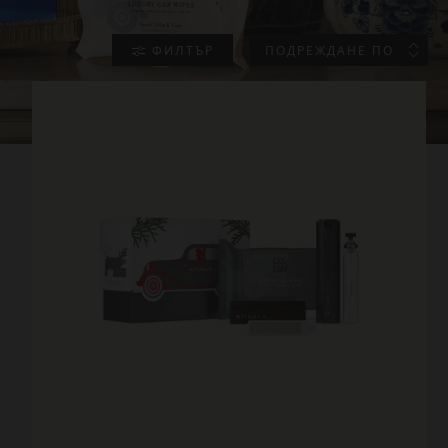
ФИЛТЪР
ПОДРЕЖДАНЕ ПО