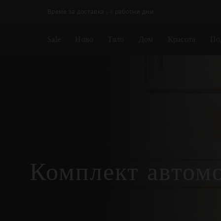
Пропускане на навигацията
Време за доставка 5-8 работни дни
Sale
Ново
Тяло
Дом
Красота
По
Комплект автом