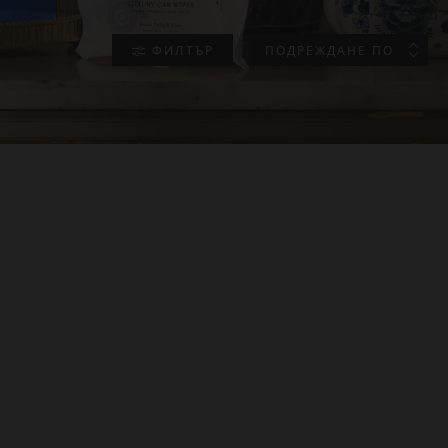
ФИЛТЪР
ПОДРЕЖДАНЕ ПО