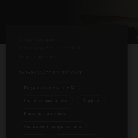
Начало
Подаръци
Подаръци до
€51.13 / Lv100.00
Тониран овлажнител
ПАЗАРУВАЙТЕ ПО ПРОДУКТ
Подаръчни комплекти М
Спрей за помещение
Парфюм
Комплект автомобил
Авангарден продукт за тяло