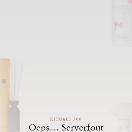
RITUALS 500
Oeps… Serverfout