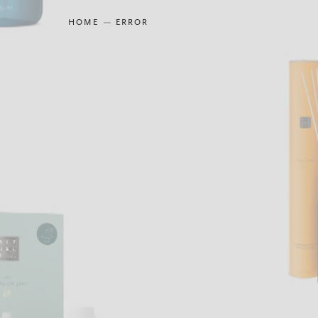
HOME
ERROR