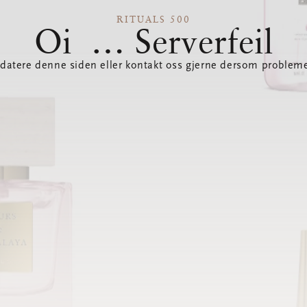
RITUALS 500
Oi … Serverfeil
datere denne siden eller kontakt oss gjerne dersom probleme