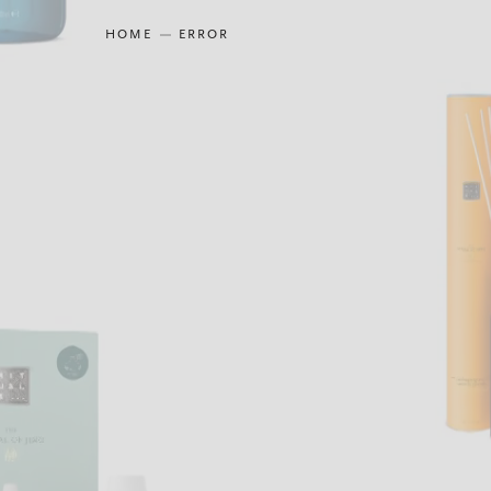
HOME
ERROR